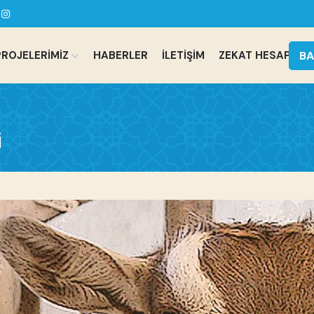
BA
PROJELERİMİZ
HABERLER
İLETİŞİM
ZEKAT HESAPLA
i