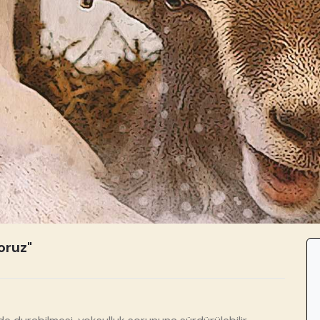
oruz"
❯