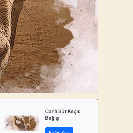
Canlı Süt Keçisi
Bağışı
Bağış Yap