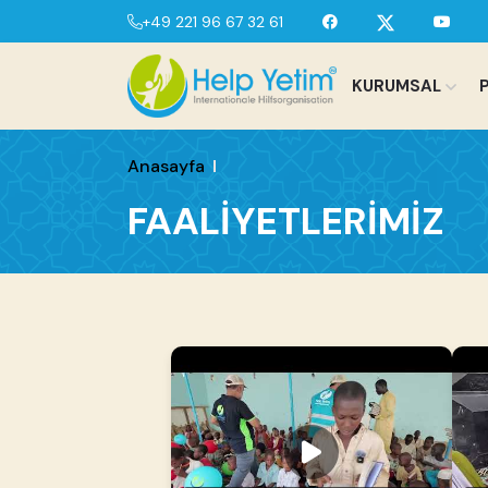
+49 221 96 67 32 61
KURUMSAL
Anasayfa
FAALİYETLERİMİZ