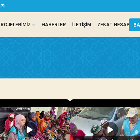
BA
PROJELERİMİZ
HABERLER
İLETİŞİM
ZEKAT HESAPLA