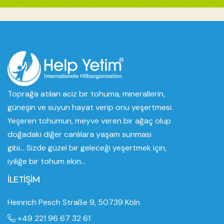
Toprağa atılan aciz bir tohuma, minerallerin,
güneşin ve suyun hayat verip onu yeşertmesi.
Yeşeren tohumun, meyve veren bir ağaç olup
doğadaki diğer canlılara yaşam sunması
gibi... Sizde güzel bir geleceği yeşertmek için,
iyiliğe bir tohum ekin...
İLETİŞİM
Heinrich Pesch Straße 9, 50739 Köln
+49 221 96 67 32 61