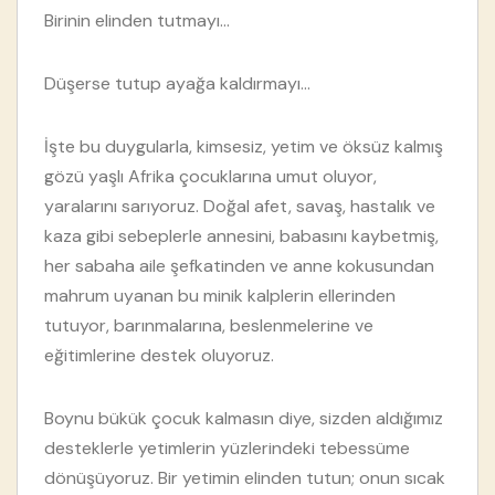
Birinin elinden tutmayı...
Düşerse tutup ayağa kaldırmayı...
İşte bu duygularla, kimsesiz, yetim ve öksüz kalmış
gözü yaşlı Afrika çocuklarına umut oluyor,
yaralarını sarıyoruz. Doğal afet, savaş, hastalık ve
kaza gibi sebeplerle annesini, babasını kaybetmiş,
her sabaha aile şefkatinden ve anne kokusundan
mahrum uyanan bu minik kalplerin ellerinden
tutuyor, barınmalarına, beslenmelerine ve
eğitimlerine destek oluyoruz.
Boynu bükük çocuk kalmasın diye, sizden aldığımız
desteklerle yetimlerin yüzlerindeki tebessüme
dönüşüyoruz. Bir yetimin elinden tutun; onun sıcak