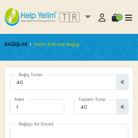
🇹🇷
0
BAĞIŞLAR
Yetim Edinme Bağışı
Bağış Tutarı
€
Adet
Toplam Tutar
€
Bağışçı Ad Soyad