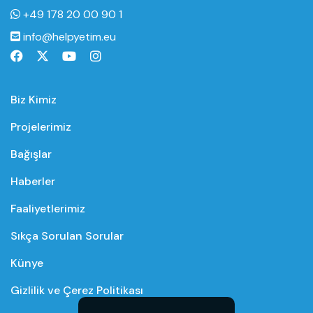
+49 178 20 00 90 1
info@helpyetim.eu
Biz Kimiz
Projelerimiz
Bağışlar
Haberler
Faaliyetlerimiz
Sıkça Sorulan Sorular
Künye
Gizlilik ve Çerez Politikası