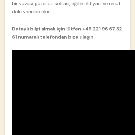
bir yuvası, güzel bir sofrası, eğitim ihtiyacı ve umut
dolu yarınları olun.
Detaylı bilgi almak için lütfen +49 221 96 67 32
61 numaralı telefondan bize ulaşın.