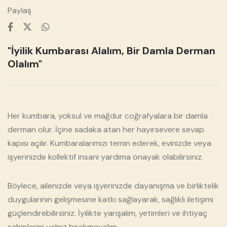
Paylaş
"İyilik Kumbarası Alalım, Bir Damla Derman
Olalım"
❮
❯
Her kumbara, yoksul ve mağdur coğrafyalara bir damla
derman olur. İçine sadaka atan her hayırsevere sevap
kapısı açılır. Kumbaralarımızı temin ederek, evinizde veya
işyerinizde kollektif insani yardıma önayak olabilirsiniz.
Böylece, ailenizde veya işyerinizde dayanışma ve birliktelik
duygularının gelişmesine katkı sağlayarak, sağlıklı iletişimi
güçlendirebilirsiniz. İyilikte yarışalım, yetimleri ve ihtiyaç
sahiplerini yalnız bırakmayalım.