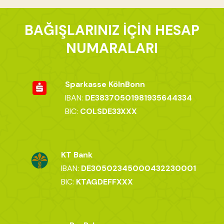
BAĞIŞLARINIZ İÇİN HESAP
NUMARALARI
Sparkasse KölnBonn
IBAN:
DE38370501981935644334
BIC:
COLSDE33XXX
KT Bank
IBAN:
DE30502345000432230001
BIC:
KTAGDEFFXXX