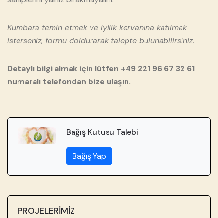
Kumbara temin etmek ve iyilik kervanına katılmak
isterseniz, formu doldurarak talepte bulunabilirsiniz.
Detaylı bilgi almak için lütfen +49 221 96 67 32 61
numaralı telefondan bize ulaşın.
Bağış Kutusu Talebi
Bağış Yap
PROJELERİMİZ