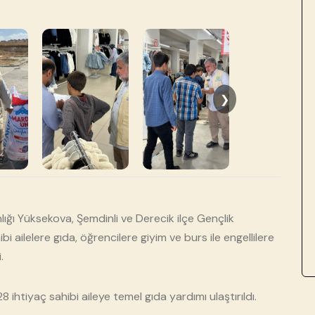
❯
ığı Yüksekova, Şemdinli ve Derecik ilçe Gençlik
bi ailelere gıda, öğrencilere giyim ve burs ile engellilere
.
8 ihtiyaç sahibi aileye temel gıda yardımı ulaştırıldı.