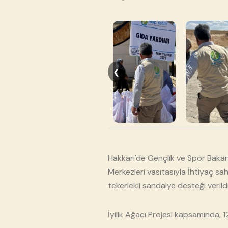
❮
Hakkari'de Gençlik ve Spor Bakanl
Merkezleri vasıtasıyla İhtiyaç sahi
tekerlekli sandalye desteği verildi
İyilik Ağacı Projesi kapsamında, 12