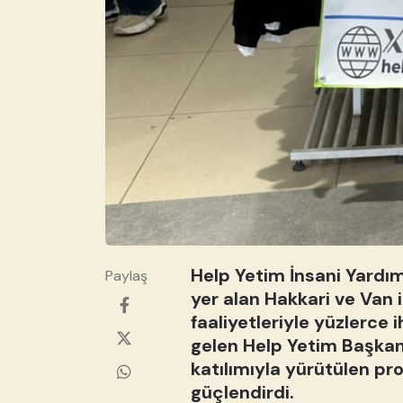
Help Yetim İnsani Yardı
Paylaş
yer alan Hakkari ve Van i
faaliyetleriyle yüzlerce
gelen Help Yetim Başkanı
katılımıyla yürütülen pr
güçlendirdi.