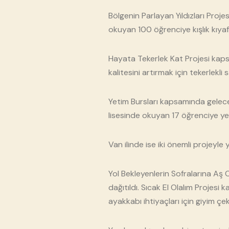
Bölgenin Parlayan Yıldızları Proj
okuyan 100 öğrenciye kışlık kıyafet
Hayata Tekerlek Kat Projesi kapsa
kalitesini artırmak için tekerlekli
Yetim Bursları kapsamında geleceğ
lisesinde okuyan 17 öğrenciye ye
Van ilinde ise iki önemli projeyle 
Yol Bekleyenlerin Sofralarına Aş 
dağıtıldı. Sıcak El Olalım Projesi
ayakkabı ihtiyaçları için giyim çek