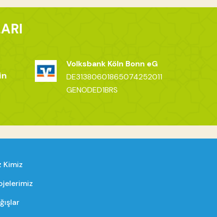
ARI
Volksbank Köln Bonn eG
in
DE31380601865074252011
GENODED1BRS
z Kimiz
ojelerimiz
ğışlar