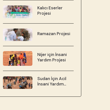
Kalıcı Eserler
Projesi
Ramazan Projesi
Nijer için İnsani
Yardım Projesi
Sudan İçin Acil
İnsani Yardım
Projesi