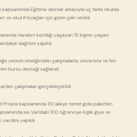
esi kapsamında Eğitime destek amacıyla üç farklı okulda
 ve okul ihtiyaçları için giyim çeki verildi.
mında Hareket kısıtlılığı yaşayan 15 kişinin yaşam
 sandalye dağıtımı yapıldı.
e yatırım niteliğindeki çalışmalarla, üniversite ve fen
tim bursu desteği sağlandı.
yardım çalışmaları gerçekleştirildi:
Ol Projesi kapsamında 110 aileye temel gıda paketleri
 kapsamında ise Van'daki 100 öğrenciye kışlık giysi ve
i yardımı yapıldı.