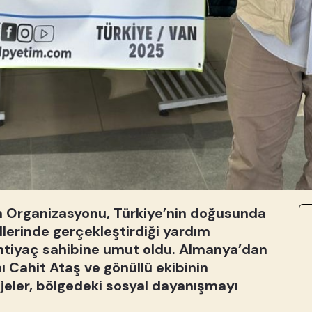
m Organizasyonu, Türkiye’nin doğusunda
llerinde gerçekleştirdiği yardım
 ihtiyaç sahibine umut oldu. Almanya’dan
 Cahit Ataş ve gönüllü ekibinin
ojeler, bölgedeki sosyal dayanışmayı