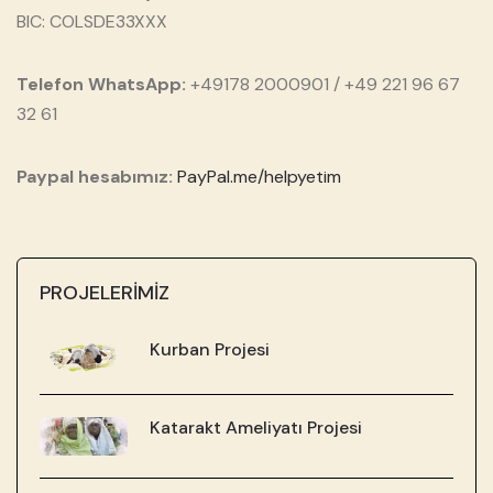
BIC: COLSDE33XXX
Telefon WhatsApp:
+49178 2000901 / +49 221 96 67
32 61
Paypal hesabımız:
PayPal.me/helpyetim
PROJELERİMİZ
Kurban Projesi
Katarakt Ameliyatı Projesi