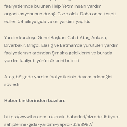
faaliyetlerinde bulunan Help Yetim insani yardım
organizasyonunun durağı Cizre oldu. Daha önce tespit
edilen 54 aileye gıda ve un yardımı yapıldı.
Yardım kuruluşu Genel Başkanı Cahit Ataş, Ankara,
Diyarbakır, Bingöl, Elazığ ve Batman’da yürütülen yardım
faaliyetlerinin ardından Şırnak’a geldiklerini ve burada
yardım faaliyeti yürüttüklerini belirtti.
Ataş, bölgede yardım faaliyetlerinin devam edeceğini
söyledi.
Haber Linklerinden bazıları:
https://www.iha.com.tr/sirnak-haberleri/cizrede-ihtiyac-
sahiplerine-gida-yardimi-yapildi-3398987/