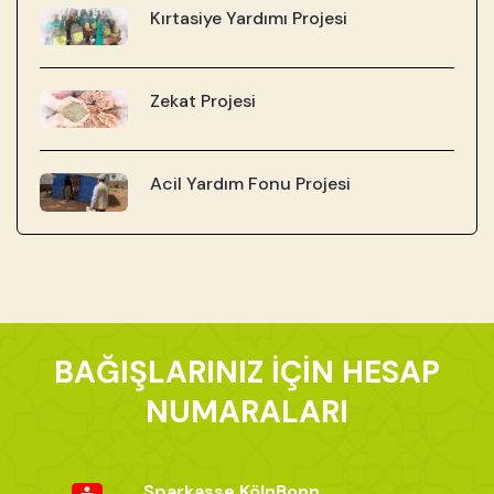
Kırtasiye Yardımı Projesi
Zekat Projesi
Acil Yardım Fonu Projesi
BAĞIŞLARINIZ İÇİN HESAP
NUMARALARI
Sparkasse KölnBonn