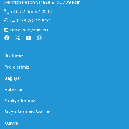
Heinrich Pesch Straße 9, 50739 Köln
+49 221 96 67 32 61
+49 178 20 00 90 1
info@helpyetim.eu
Biz Kimiz
Projelerimiz
Bağışlar
Haberler
Faaliyetlerimiz
Sıkça Sorulan Sorular
Künye