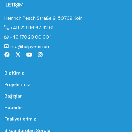
İLETİŞİM
Heinrich Pesch Straße 9, 50739 Köln
+49 221 96 67 32 61
+49 178 20 00 90 1
info@helpyetim.eu
Biz Kimiz
Projelerimiz
Bağışlar
Haberler
Faaliyetlerimiz
Sıkça Sorulan Sorular